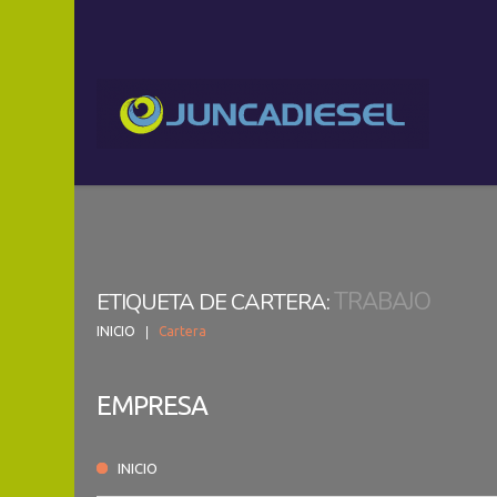
TRABAJO
ETIQUETA DE CARTERA:
INICIO
Cartera
EMPRESA
INICIO