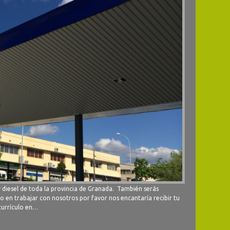
y diesel de toda la provincia de Granada. También serás
o en trabajar con nosotros por favor nos encantaría recibir tu
 currículo en…