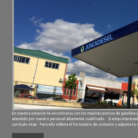
En nuestra estación te encontraras con los mejores precios de gasolina 
atendido por nuestro personal altamente cualificado. Si estas interesad
currículo vitae. Para ello rellena el formulario de contacto y adjunta tu