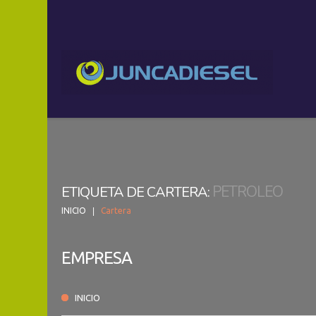
PETROLEO
ETIQUETA DE CARTERA:
INICIO
Cartera
EMPRESA
INICIO