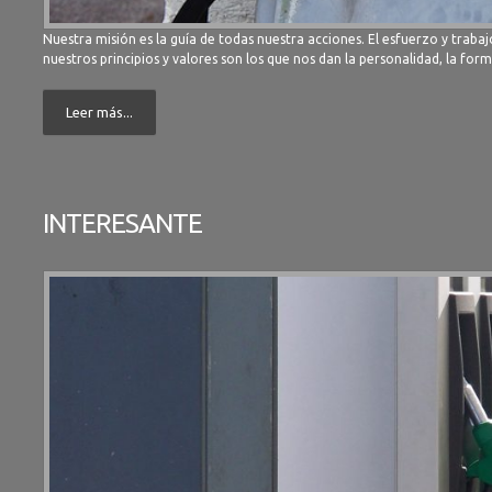
Nuestra misión es la guía de todas nuestra acciones. El esfuerzo y trab
nuestros principios y valores son los que nos dan la personalidad, la form
Leer más...
INTERESANTE