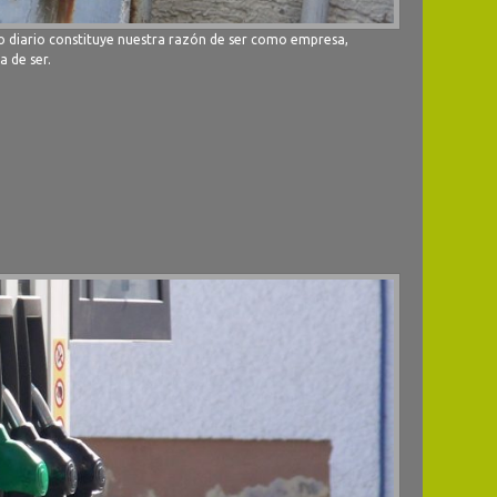
ajo diario constituye nuestra razón de ser como empresa,
a de ser.