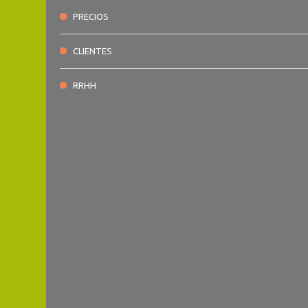
PRECIOS
CLIENTES
RRHH