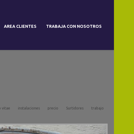
AREA CLIENTES
TRABAJA CON NOSOTROS
o vitae
instalaciones
precio
Surtidores
trabajo