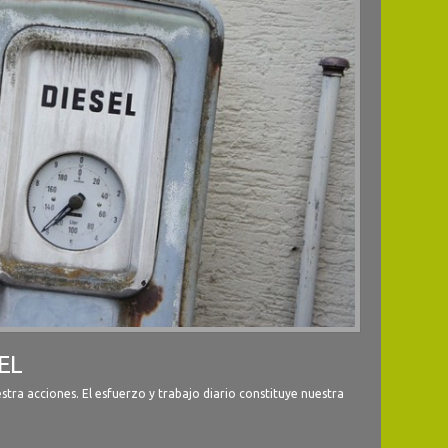
EL
stra acciones. El esfuerzo y trabajo diario constituye nuestra