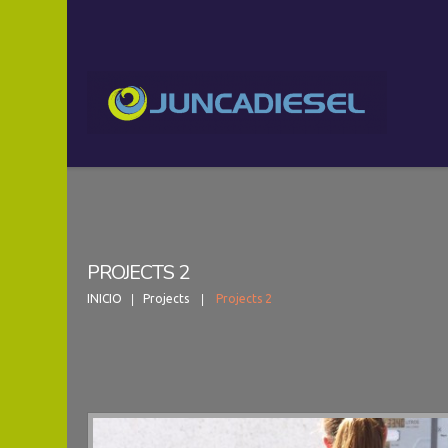
PROJECTS 2
INICIO
Projects
Projects 2