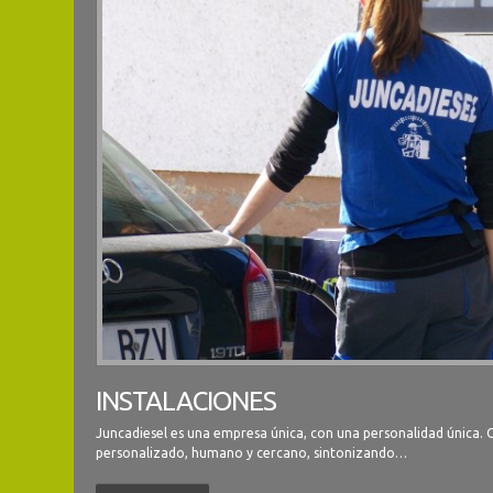
INSTALACIONES
Juncadiesel es una empresa única, con una personalidad única. O
personalizado, humano y cercano, sintonizando…