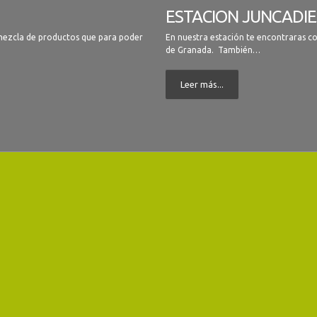
ESTACION JUNCADIE
 mezcla de productos que para poder
En nuestra estación te encontraras con
de Granada. También…
Leer más...