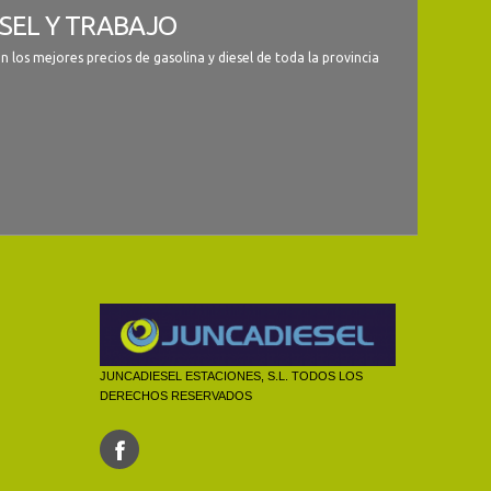
SEL Y TRABAJO
 los mejores precios de gasolina y diesel de toda la provincia
JUNCADIESEL ESTACIONES, S.L. TODOS LOS
DERECHOS RESERVADOS