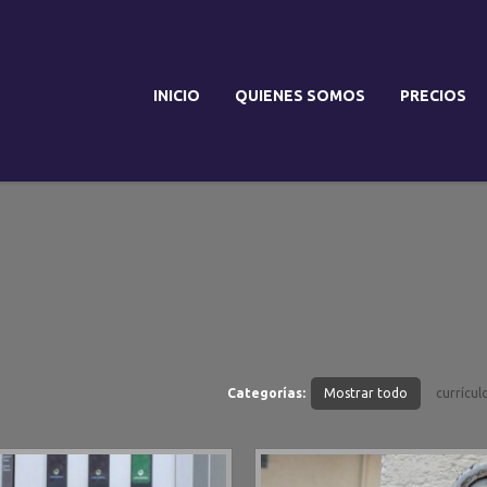
INICIO
QUIENES SOMOS
PRECIOS
Categorías:
Mostrar todo
currícul