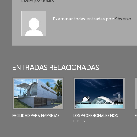
Escrito por
Sbseiso
Examinar todas entradas por:
Sbseiso
ENTRADAS RELACIONADAS
FACILIDAD PARA EMPRESAS
LOS PROFESIONALES NOS
E
ELIGEN