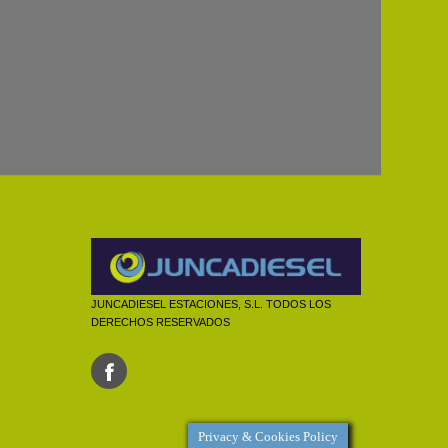
JUNCADIESEL ESTACIONES, S.L. TODOS LOS
DERECHOS RESERVADOS
Privacy & Cookies Policy