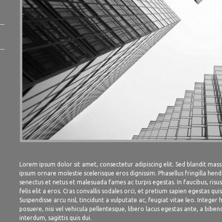
Lorem ipsum dolor sit amet, consectetur adipiscing elit. Sed blandit massa 
ipsum ornare molestie scelerisque eros dignissim. Phasellus fringilla hend
senectus et netus et malesuada fames ac turpis egestas. In faucibus, risus
felis elit a eros. Cras convallis sodales orci, et pretium sapien egestas quis
Suspendisse arcu nisl, tincidunt a vulputate ac, feugiat vitae leo. Integer 
posuere, nisi vel vehicula pellentesque, libero lacus egestas ante, a bib
interdum, sagittis quis dui.