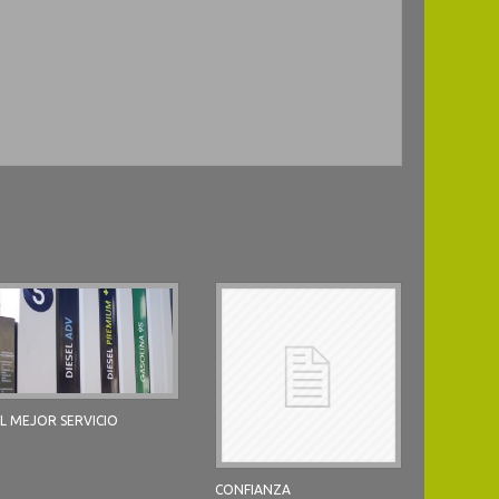
L MEJOR SERVICIO
CONFIANZA