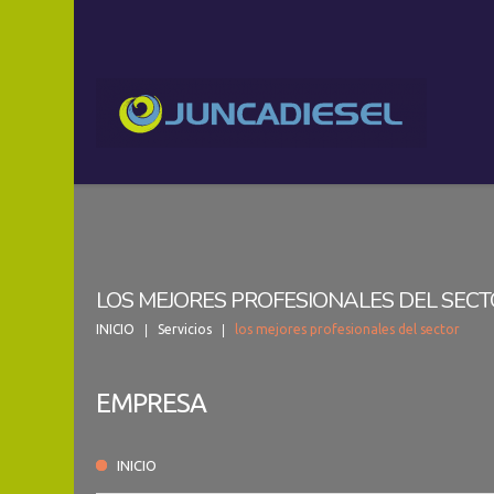
LOS MEJORES PROFESIONALES DEL SEC
INICIO
Servicios
los mejores profesionales del sector
EMPRESA
INICIO